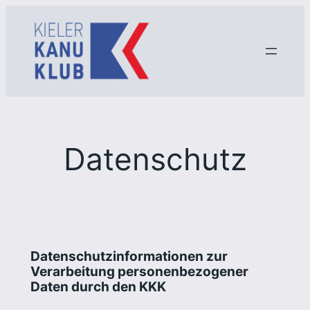
Zum
Inhalt
springen
Datenschutz
Datenschutzinformationen zur
Verarbeitung personenbezogener
Daten durch den KKK