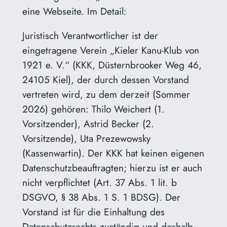
eine Webseite. Im Detail:
Juristisch Verantwortlicher ist der
eingetragene Verein „Kieler Kanu-Klub von
1921 e. V.“ (KKK, Düsternbrooker Weg 46,
24105 Kiel), der durch dessen Vorstand
vertreten wird, zu dem derzeit (Sommer
2026) gehören: Thilo Weichert (1.
Vorsitzender), Astrid Becker (2.
Vorsitzende), Uta Prezewowsky
(Kassenwartin). Der KKK hat keinen eigenen
Datenschutzbeauftragten; hierzu ist er auch
nicht verpflichtet (Art. 37 Abs. 1 lit. b
DSGVO, § 38 Abs. 1 S. 1 BDSG). Der
Vorstand ist für die Einhaltung des
Datenschutzrechts zuständig und deshalb